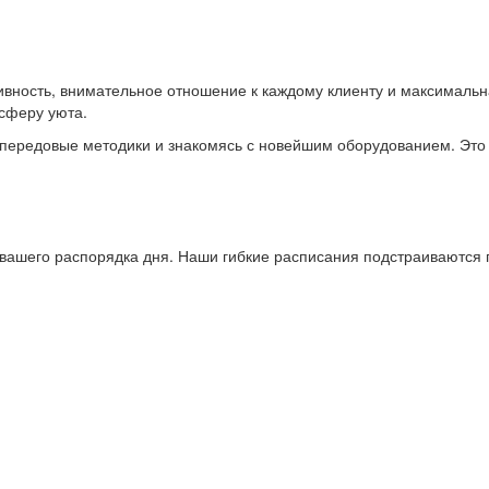
вность, внимательное отношение к каждому клиенту и максимальна
сферу уюта.
передовые методики и знакомясь с новейшим оборудованием. Это
вашего распорядка дня. Наши гибкие расписания подстраиваются по