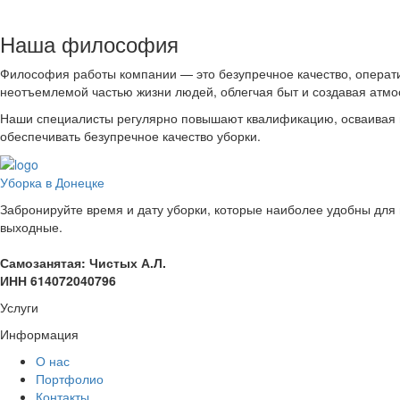
Наша философия
Философия работы компании — это безупречное качество, операти
неотъемлемой частью жизни людей, облегчая быт и создавая атмо
Наши специалисты регулярно повышают квалификацию, осваивая 
обеспечивать безупречное качество уборки.
Уборка в Донецке
Забронируйте время и дату уборки, которые наиболее удобны для 
выходные.
Самозанятая: Чистых А.Л.
ИНН 614072040796
Услуги
Информация
О нас
Портфолио
Контакты